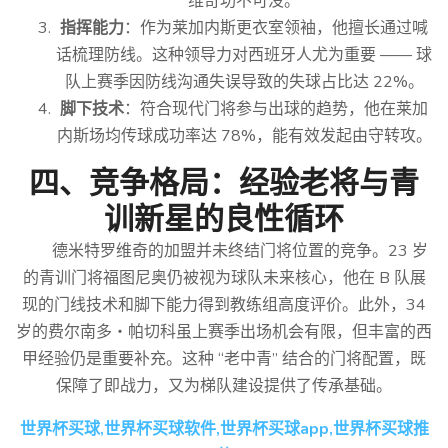
维奇功不可没。
指挥能力
：作为莱加内斯更衣室领袖，他擅长通过喊
话梳理防线。这种领导力对西班牙人尤为重要 —— 球
队上赛季因防线沟通失误导致的失球占比达 22%。
脚下技术
：符合现代门将参与出球的趋势，他在莱加
内斯场均传球成功率达 78%，能有效发起由守转攻。
四、竞争格局：经验老将与青
训新星的良性循环
德米特罗维奇的加盟并未终结门将位置的竞争。23 岁
的青训门将福图尼奥仍被视为球队未来核心，他在 B 队展
现的门线技术和脚下能力得到教练组高度评价。此外，34
岁的费尔南多・帕切科虽上赛季出场机会有限，但丰富的西
甲经验仍是重要补充。这种 “老中青” 结合的门将配置，既
保障了即战力，又为梯队建设提供了传承基础。
世界杯买球,世界杯买球软件,世界杯买球app,世界杯买球推