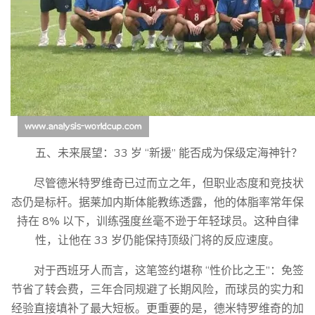
五、未来展望：33 岁 “新援” 能否成为保级定海神针？
尽管德米特罗维奇已过而立之年，但职业态度和竞技状
态仍是标杆。据莱加内斯体能教练透露，他的体脂率常年保
持在 8% 以下，训练强度丝毫不逊于年轻球员。这种自律
性，让他在 33 岁仍能保持顶级门将的反应速度。
对于西班牙人而言，这笔签约堪称 “性价比之王”：免签
节省了转会费，三年合同规避了长期风险，而球员的实力和
经验直接填补了最大短板。更重要的是，德米特罗维奇的加