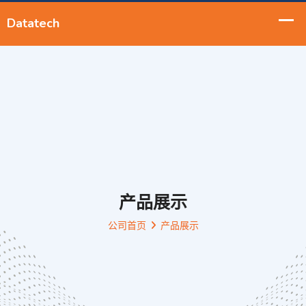
产品展示
公司首页
产品展示