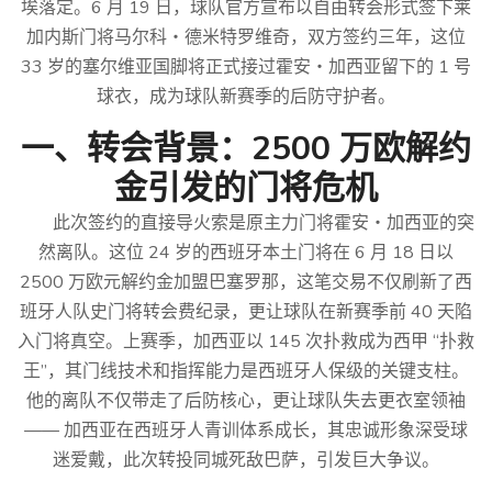
埃落定。6 月 19 日，球队官方宣布以自由转会形式签下莱
加内斯门将马尔科・德米特罗维奇，双方签约三年，这位
33 岁的塞尔维亚国脚将正式接过霍安・加西亚留下的 1 号
球衣，成为球队新赛季的后防守护者。
一、转会背景：2500 万欧解约
金引发的门将危机
此次签约的直接导火索是原主力门将霍安・加西亚的突
然离队。这位 24 岁的西班牙本土门将在 6 月 18 日以
2500 万欧元解约金加盟巴塞罗那，这笔交易不仅刷新了西
班牙人队史门将转会费纪录，更让球队在新赛季前 40 天陷
入门将真空。上赛季，加西亚以 145 次扑救成为西甲 “扑救
王”，其门线技术和指挥能力是西班牙人保级的关键支柱。
他的离队不仅带走了后防核心，更让球队失去更衣室领袖
—— 加西亚在西班牙人青训体系成长，其忠诚形象深受球
迷爱戴，此次转投同城死敌巴萨，引发巨大争议。