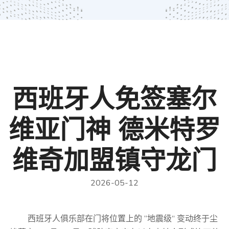
西班牙人免签塞尔
维亚门神 德米特罗
维奇加盟镇守龙门
2026-05-12
西班牙人俱乐部在门将位置上的 “地震级” 变动终于尘