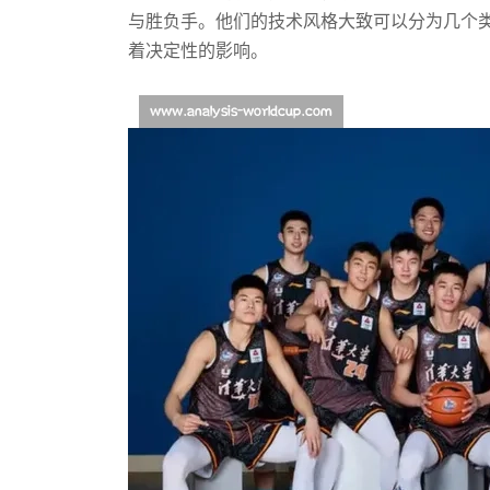
与胜负手。他们的技术风格大致可以分为几个
着决定性的影响。