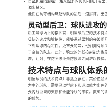
日益扩展的射程：
越来越多的优秀内线开发出
调离禁区。
他们在防守端构筑起球队的最后一道屏障，出
灵动型后卫：球队进攻的
后卫是球场上的指挥官，明星级后卫的技术特
极快的速度和敏捷性，能够通过犀利的突破撕
下处理球的稳定性。更重要的是，他们拥有顶
于空位的队友。此外，稳定的外线投射能力也
增，让对手在防突破还是防投篮之间难以抉择
技术特点与球队体系
明星球员的技术特点并非孤立存在，其价值最
为主的球队，需要灵动型后卫和运动能力出色
要内线巨兽的支撑和全能锋线的串联。教练的
的优势。