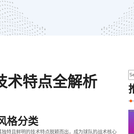
技术特点全解析
风格分类
其独特且鲜明的技术特点脱颖而出，成为球队的战术核心